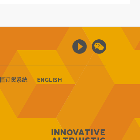
恒订货系统
ENGLISH
Innovative