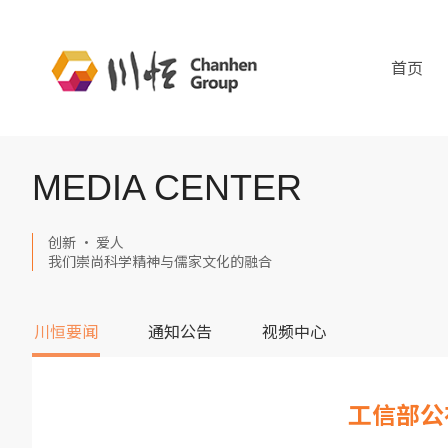
首页
MEDIA CENTER
创新 · 爱人
我们崇尚科学精神与儒家文化的融合
川恒要闻
通知公告
视频中心
工信部公