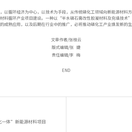
，以循环经济为中心，以技术为手段，从传统磷化工领域向新能源材料方
材料循环产业项目建设。一种以“半水磷石膏改性胶凝材料及充填技术”
的成熟应用，以及后期在行业中的推广，必将推动磷化工产业焕发新的生
文章作者/张桂云
版式编辑/张 婕
责任编辑/李 梅
END
化一体”新能源材料项目