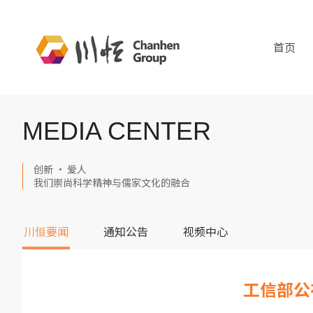
首页
MEDIA CENTER
创新 · 爱人
我们崇尚科学精神与儒家文化的融合
川恒要闻
通知公告
视频中心
工信部公