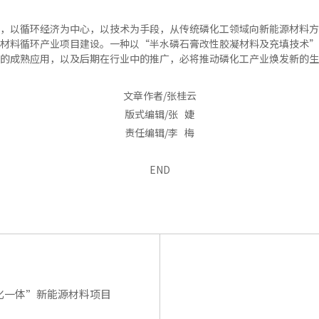
，以循环经济为中心，以技术为手段，从传统磷化工领域向新能源材料方
材料循环产业项目建设。一种以“半水磷石膏改性胶凝材料及充填技术”
的成熟应用，以及后期在行业中的推广，必将推动磷化工产业焕发新的生
文章作者/张桂云
版式编辑/张 婕
责任编辑/李 梅
END
化一体”新能源材料项目