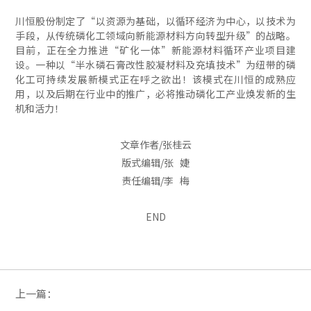
川恒股份制定了“以资源为基础，以循环经济为中心，以技术为
手段，从传统磷化工领域向新能源材料方向转型升级”的战略。
目前，正在全力推进“矿化一体”新能源材料循环产业项目建
设。一种以“半水磷石膏改性胶凝材料及充填技术”为纽带的磷
化工可持续发展新模式正在呼之欲出！该模式在川恒的成熟应
用，以及后期在行业中的推广，必将推动磷化工产业焕发新的生
机和活力！
文章作者/张桂云
版式编辑/张 婕
责任编辑/李 梅
END
上一篇：