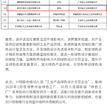
据悉，该评选旨在聚焦生态环境影响大、消费需求旺盛、对产业
链供应链有重要影响的工业产品领域，系统梳理各领域在推广绿
色设计理念及方法、开发绿色设计先进技术和产品、制定绿色设
计相关标准等方面的典型经验做法，遴选一批绿色设计基础好、
创新能力强、品牌和市场影响力大的绿色设计示范企业，提升行
业绿色低碳发展意识，加大绿色产品供给，引领和带动绿色消
费。
此次，川恒股份成功入选“工业产品绿色设计示范企业”，是继
2020年1月获得贵州省绿色工厂、10月入选国家级“绿色工
厂”名单后对川恒股份的又一肯定。这是川恒在提升自身综合竞
争力、创新绿色制造方面所做探索实践与科技创新的成绩，也是
对川恒助推行业转型升级所作贡献的认可。