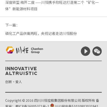
深度转型 梅开二度 ——川恒携手欣旺达打造第二个“矿化一
体”新能源材料项目
下一篇：
磷化工产品供需两旺，央视记者走访川恒股份
Innovative
Altruistic
创新·爱人
Copyright © 2016 四川川恒控股集团股份有限公司 版权所有
备
案号：蜀ICP备16005371号-1
川公网安备51010802031941