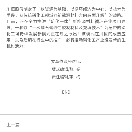
川恒股份制定了“以资源为基础，以循环经济为中心，以技术为
手段，从传统磷化工领域向新能源材料方向转型升级”的战略。
目前，正在全力推进“矿化一体”新能源材料循环产业项目建
设。一种以“半水磷石膏改性胶凝材料及充填技术”为纽带的磷
化工可持续发展新模式正在呼之欲出！该模式在川恒的成熟应
用，以及后期在行业中的推广，必将推动磷化工产业焕发新的生
机和活力！
文章作者/张桂云
版式编辑/张 婕
责任编辑/李 梅
END
上一篇：