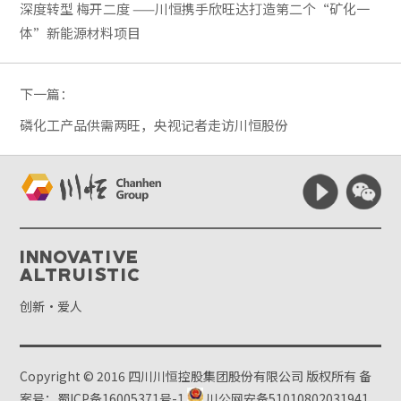
深度转型 梅开二度 ——川恒携手欣旺达打造第二个“矿化一
体”新能源材料项目
下一篇：
磷化工产品供需两旺，央视记者走访川恒股份
Innovative
Altruistic
创新·爱人
Copyright © 2016 四川川恒控股集团股份有限公司 版权所有
备
案号：蜀ICP备16005371号-1
川公网安备51010802031941