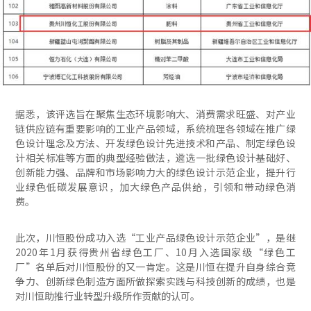
据悉，该评选旨在聚焦生态环境影响大、消费需求旺盛、对产业
链供应链有重要影响的工业产品领域，系统梳理各领域在推广绿
色设计理念及方法、开发绿色设计先进技术和产品、制定绿色设
计相关标准等方面的典型经验做法，遴选一批绿色设计基础好、
创新能力强、品牌和市场影响力大的绿色设计示范企业，提升行
业绿色低碳发展意识，加大绿色产品供给，引领和带动绿色消
费。
此次，川恒股份成功入选“工业产品绿色设计示范企业”，是继
2020年1月获得贵州省绿色工厂、10月入选国家级“绿色工
厂”名单后对川恒股份的又一肯定。这是川恒在提升自身综合竞
争力、创新绿色制造方面所做探索实践与科技创新的成绩，也是
对川恒助推行业转型升级所作贡献的认可。