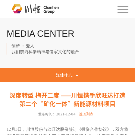
MEDIA CENTER
创新 · 爱人
我们崇尚科学精神与儒家文化的融合
媒体中心
深度转型 梅开二度 ——川恒携手欣旺达打造
第二个“矿化一体”新能源材料项目
发布时间：2021-12-04
返回列表
12月3日，川恒股份与欣旺达股份签订《投资合作协议》，双方将