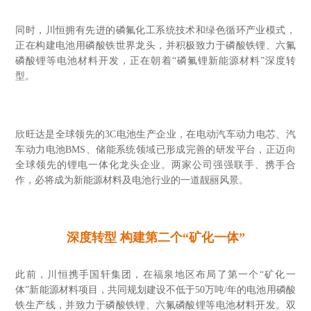
同时，川恒拥有先进的磷氟化工系统技术和绿色循环产业模式，
正在构建电池用磷酸铁世界龙头，并积极致力于磷酸铁锂、六氟
磷酸锂等电池材料开发，正在朝着“磷氟锂新能源材料”深度转
型。
欣旺达是全球领先的3C电池生产企业，在电动汽车动力电芯、汽
车动力电池BMS、储能系统领域已形成完善的研发平台，正迈向
全球领先的锂电一体化龙头企业。两家公司强强联手、携手合
作，必将成为新能源材料及电池行业的一道靓丽风景。
深度转型 构建第二个“矿化一体”
此前，川恒携手国轩集团，在福泉地区布局了第一个“矿化一
体”新能源材料项目，共同规划建设不低于50万吨/年的电池用磷酸
铁生产线，并致力于磷酸铁锂、六氟磷酸锂等电池材料开发。双