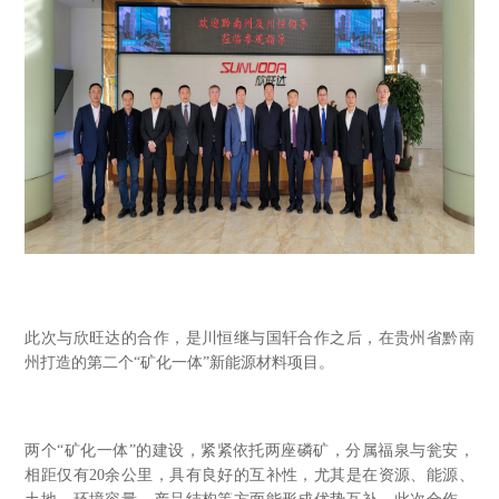
此次与欣旺达的合作，是川恒继与国轩合作之后，在贵州省黔南
州打造的第二个“矿化一体”新能源材料项目。
两个“矿化一体”的建设，紧紧依托两座磷矿，分属福泉与瓮安，
相距仅有20余公里，具有良好的互补性，尤其是在资源、能源、