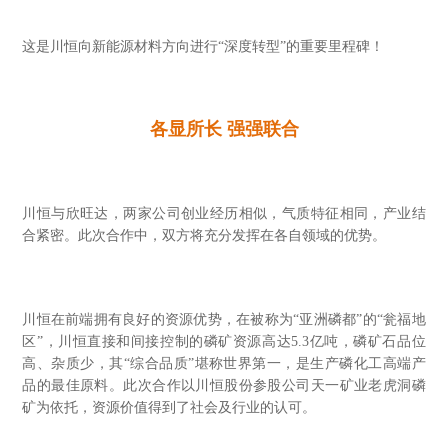
这是川恒向新能源材料方向进行“深度转型”的重要里程碑！
各显所长 强强联合
川恒与欣旺达，两家公司创业经历相似，气质特征相同，产业结
合紧密。此次合作中，双方将充分发挥在各自领域的优势。
川恒在前端拥有良好的资源优势，在被称为“亚洲磷都”的“瓮福地
区”，川恒直接和间接控制的磷矿资源高达5.3亿吨，磷矿石品位
高、杂质少，其“综合品质”堪称世界第一，是生产磷化工高端产
品的最佳原料。此次合作以川恒股份参股公司天一矿业老虎洞磷
矿为依托，资源价值得到了社会及行业的认可。