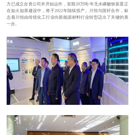
方已成立合资公司并开始运作，首期20万吨/年无水磷酸铁装置正
在如火如荼建设中，将于2022年陆续投产。川恒与国轩合作，标
志着川恒由传统化工行业向新能源材料行业转型迈出了关键的第
一步。