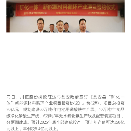
同日，川恒股份携欣旺达与瓮安政府签订《瓮安县“矿化一
体”新能源材料循环产业项目投资协议》。协议称，项目总投资
70亿元，规划建设60万吨/年电池用磷酸铁生产线、40万吨/年食品
级净化磷酸生产线、6万吨/年无水氟化氢生产线及配套装置项目，
分两期建成。预计2025年底全部建成投产，预计年产值可达150亿
元以上，年创税5.4亿元以上。