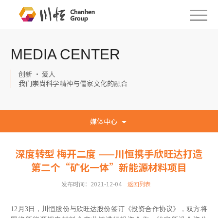
MEDIA CENTER
创新 · 爱人
我们崇尚科学精神与儒家文化的融合
媒体中心
深度转型 梅开二度 ——川恒携手欣旺达打造
第二个“矿化一体”新能源材料项目
发布时间：2021-12-04
返回列表
12月3日，川恒股份与欣旺达股份签订《投资合作协议》，双方将