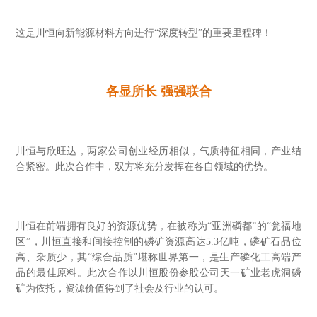
这是川恒向新能源材料方向进行“深度转型”的重要里程碑！
各显所长 强强联合
川恒与欣旺达，两家公司创业经历相似，气质特征相同，产业结
合紧密。此次合作中，双方将充分发挥在各自领域的优势。
川恒在前端拥有良好的资源优势，在被称为“亚洲磷都”的“瓮福地
区”，川恒直接和间接控制的磷矿资源高达5.3亿吨，磷矿石品位
高、杂质少，其“综合品质”堪称世界第一，是生产磷化工高端产
品的最佳原料。此次合作以川恒股份参股公司天一矿业老虎洞磷
矿为依托，资源价值得到了社会及行业的认可。