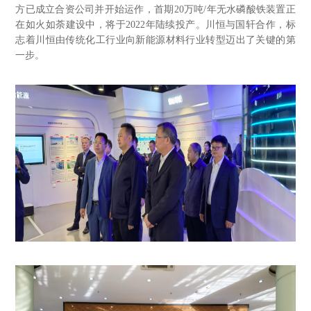
方已成立合资公司并开始运作，首期20万吨/年无水磷酸铁装置正
在如火如荼建设中，将于2022年陆续投产。川恒与国轩合作，标
志着川恒由传统化工行业向新能源材料行业转型迈出了关键的第
一步。