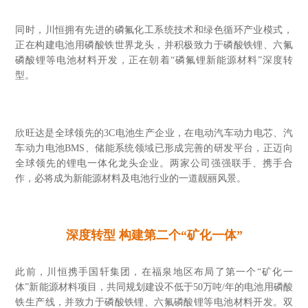
同时，川恒拥有先进的磷氟化工系统技术和绿色循环产业模式，
正在构建电池用磷酸铁世界龙头，并积极致力于磷酸铁锂、六氟
磷酸锂等电池材料开发，正在朝着“磷氟锂新能源材料”深度转
型。
欣旺达是全球领先的3C电池生产企业，在电动汽车动力电芯、汽
车动力电池BMS、储能系统领域已形成完善的研发平台，正迈向
全球领先的锂电一体化龙头企业。两家公司强强联手、携手合
作，必将成为新能源材料及电池行业的一道靓丽风景。
深度转型 构建第二个“矿化一体”
此前，川恒携手国轩集团，在福泉地区布局了第一个“矿化一
体”新能源材料项目，共同规划建设不低于50万吨/年的电池用磷酸
铁生产线，并致力于磷酸铁锂、六氟磷酸锂等电池材料开发。双