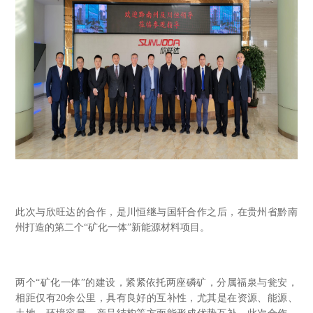
此次与欣旺达的合作，是川恒继与国轩合作之后，在贵州省黔南
州打造的第二个“矿化一体”新能源材料项目。
两个“矿化一体”的建设，紧紧依托两座磷矿，分属福泉与瓮安，
相距仅有20余公里，具有良好的互补性，尤其是在资源、能源、