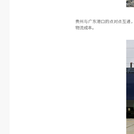
贵州与广东港口的点对点互通，
物流成本。