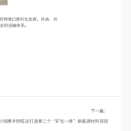
货物港口便利化支撑，共商、共
全的运输体系。
下一篇：
——川恒携手欣旺达打造第二个“矿化一体”新能源材料项目