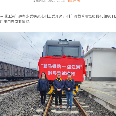
发布时间：2022-01-13
返回列表
铁路—湛江港”黔粤多式联运班列正式开通。列车满载着川恒股份40组80T
后出口东南亚国家。