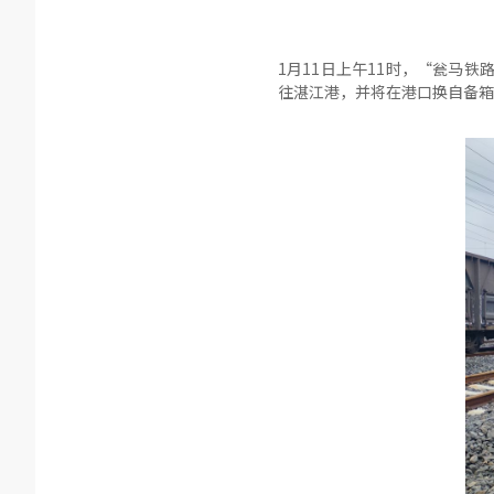
1月11日上午11时，“瓮马
往湛江港，并将在港口换自备箱