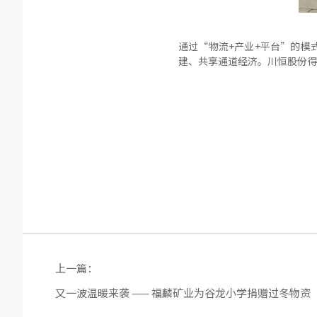
通过“物流+产业+平台”的模
建、共享通道经济。川恒股份得
上一篇：
又一波温暖来袭 —— 福麟矿业为谷龙小学捐赠过冬物资