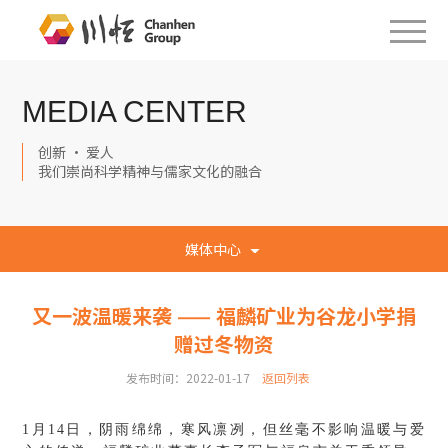
MEDIA CENTER
创新 · 爱人
我们崇尚科学精神与儒家文化的融合
媒体中心
又一波温暖来袭 —— 福麟矿业为谷龙小学捐
赠过冬物资
发布时间：2022-01-17
返回列表
1月14日，阴雨绵绵，寒风凛冽，但丝毫不影响温暖与爱