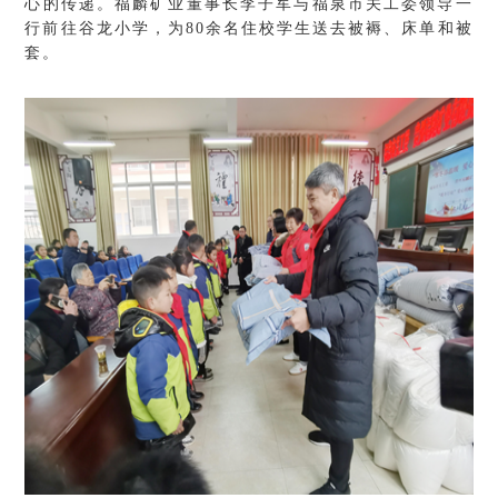
心的传递。福麟矿业董事长李子军与福泉市关工委领导一
行前往谷龙小学，为80余名住校学生送去被褥、床单和被
套。