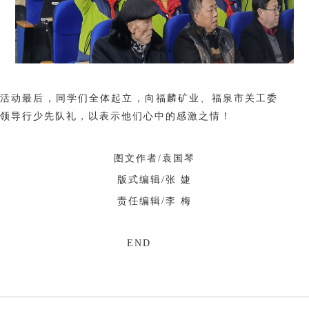
活动最后，同学们全体起立，向福麟矿业、福泉市关工委
领导行少先队礼，以表示他们心中的感激之情！
图文作者/袁国琴
版式编辑/张 婕
责任编辑/李 梅
END