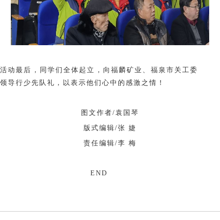
活动最后，同学们全体起立，向福麟矿业、福泉市关工委
领导行少先队礼，以表示他们心中的感激之情！
图文作者/袁国琴
版式编辑/张 婕
责任编辑/李 梅
END