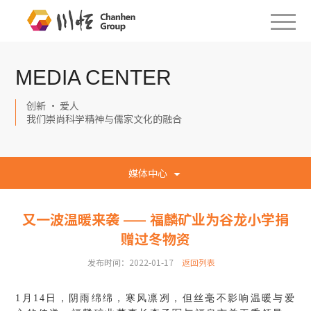
MEDIA CENTER
创新 · 爱人
我们崇尚科学精神与儒家文化的融合
媒体中心
又一波温暖来袭 —— 福麟矿业为谷龙小学捐
赠过冬物资
发布时间：2022-01-17
返回列表
1月14日，阴雨绵绵，寒风凛冽，但丝毫不影响温暖与爱