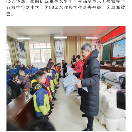
心的传递。福麟矿业董事长李子军与福泉市关工委领导一
行前往谷龙小学，为80余名住校学生送去被褥、床单和被
套。