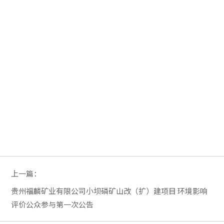
上一篇：
贵州福麟矿业有限公司小坝磷矿山改（扩）建项目 环境影响
评价公众参与第一次公告