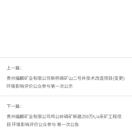
上一篇：
贵州福麟矿业有限公司新桥磷矿山二号井技术改造项目(变更)
环境影响评价公众参与第一次公示
下一篇：
贵州福麟矿业有限公司鸡公岭磷矿新建250万t/a采矿工程项
目 环境影响评价公众参与 第一次公告