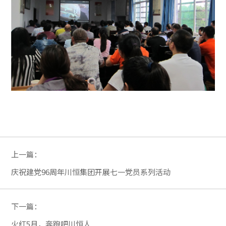
上一篇：
庆祝建党96周年川恒集团开展七一党员系列活动
下一篇：
火红5月，奔跑吧川恒人