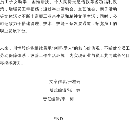
员工子女助学、困难帮扶、个人购房无息借款等各项福利政
策，增强员工幸福感；通过举办运动会、文艺晚会、亲子活动
等文体活动不断丰富职工业余生活和精神文明生活；同时，公
司还致力于搭建管理、技术、技能三条发展通道，拓宽员工的
职业发展平台。
未来，川恒股份将继续秉承“创新·爱人”的核心价值观，不断健全员工
劳动保障体系，改善工作生活环境，为实现企业与员工共同成长的目
标继续努力。
文章作者/张桂云
版式编辑/张 婕
责任编辑/李 梅
END