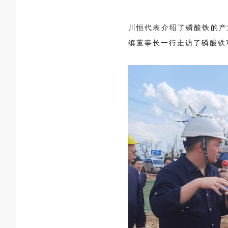
川恒代表介绍了磷酸铁的产
缜董事长一行走访了磷酸铁