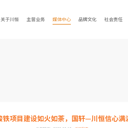
关于川恒
主营业务
媒体中心
品牌文化
社会责任
酸铁项目建设如火如荼，国轩—川恒信心满