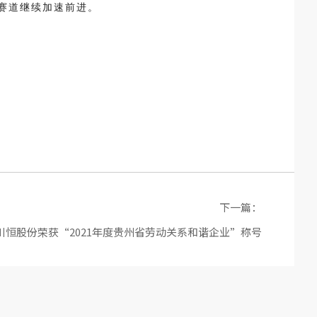
赛道继续加速前进。
下一篇：
川恒股份荣获“2021年度贵州省劳动关系和谐企业”称号