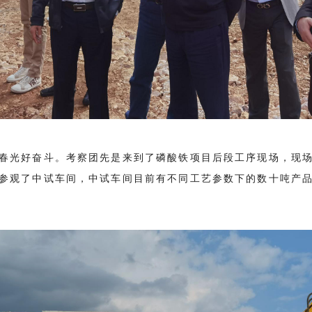
春光好奋斗。考察团先是来到了磷酸铁项目后段工序现场，现
参观了中试车间，中试车间目前有不同工艺参数下的数十吨产