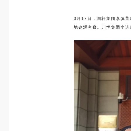
3月17日，国轩集团李缜
地参观考察。川恒集团李进