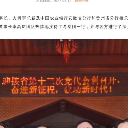
发布时间：2022-03-18
返回列表
董事长、方昕宇总裁及中国农业银行安徽省分行和贵州省分行相
董事长率高层团队热情地接待了考察团一行，并与各方进行了深