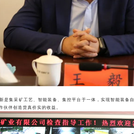
新是集采矿工艺、智能装备、集控平台于一体，实现智能装备
作伙伴创造货真价实的收益。