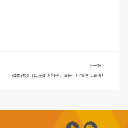
下一篇：
磷酸铁项目建设如火如荼，国轩—川恒信心满满！