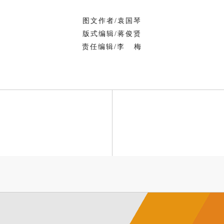
图文作者/袁国琴
版式编辑/蒋俊贤
责任编辑/李 梅
”