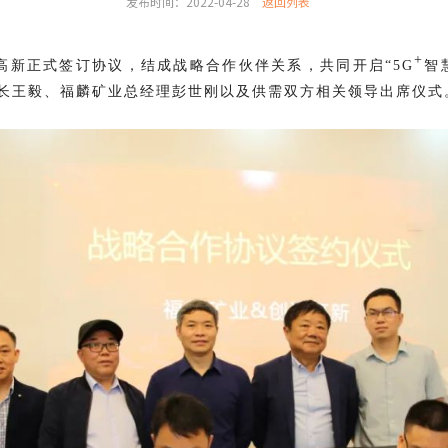
发布时间：2022-04-28
返回列表
+
远高新正式签订协议，结成战略合作伙伴关系，共同开启“5G
智
长王毅、福麟矿业总经理彭世刚以及供需双方相关领导出席仪式