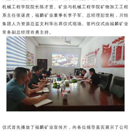
机械工程学院院长陈才贤、矿业与机械工程学院矿物加工工程
系主任张谌虎，福麟矿业董事长李子军、总经理彭世刚，川恒
集团人力资源总监文利等出席仪式现场。签约仪式由福麟矿业
常务副总经理肖勇主持。
仪式首先播放了福麟矿业宣传片，向各位领导嘉宾展示了公司