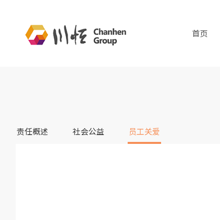
首页
创新 · 爱人
我们崇尚科学精神与儒家文化的融合
责任概述
社会公益
员工关爱