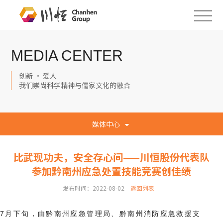
MEDIA CENTER
创新 · 爱人
我们崇尚科学精神与儒家文化的融合
媒体中心
比武现功夫，安全存心间——川恒股份代表队
参加黔南州应急处置技能竞赛创佳绩
发布时间：2022-08-02
返回列表
7月下旬，由黔南州应急管理局、黔南州消防应急救援支