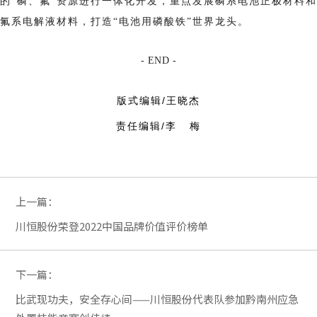
的“磷、氟”资源进行一体化开发，重点发展磷系电池正极材料和
氟系电解液材料，打造“电池用磷酸铁”世界龙头。
- END -
版式编辑/王晓杰
责任编辑/李 梅
上一篇：
川恒股份荣登2022中国品牌价值评价榜单
下一篇：
比武现功夫，安全存心间——川恒股份代表队参加黔南州应急