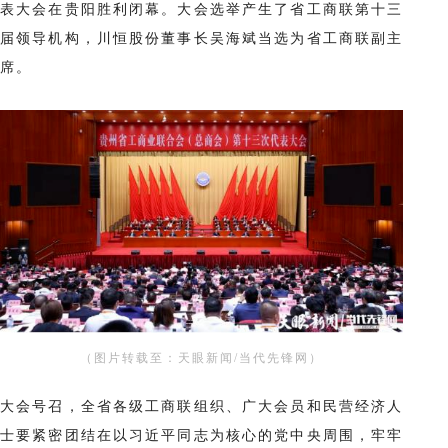
表大会在贵阳胜利闭幕。
大会选
举产生了
省工商联第十三
届领导机构，川恒股份董事长吴海斌当选为省工商联副主
席。
（图片转载至：天眼新闻/当代先锋网）
大会号召，全省各级工商联组织、广大会员和民营经济人
士要紧密团结在以习近平同志为核心的党中央周围，牢牢