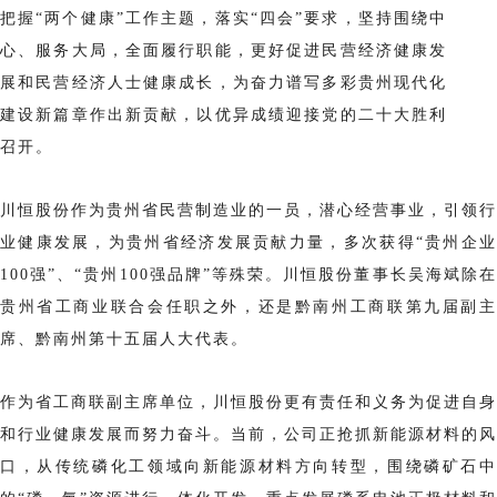
把握“两个健康”工作主题，落实“四会”要求，坚持围绕中
心、服务大局，全面履行职能，更好促进民营经济健康发
展和民营经济人士健康成长，为奋力谱写多彩贵州现代化
建设新篇章作出新贡献，以优异成绩迎接党的二十大胜利
召开。
川恒股份作为贵州省民营制造业的一员，潜心经营事业，引领行
业健康发展，为贵州省经济发展贡献力量，多次获得“贵州企业
100强”、“贵州100强品牌”等殊荣。川恒股份董事长吴海斌除在
贵州省工商业联合会任职之外，还是黔南州工商联第九届副主
席、黔南州第十五届人大代表。
作为省工商联副主席单位，川恒股份更有责任和义务为促进自身
和行业健康发展而努力奋斗。当前，公司正抢抓新能源材料的风
口，从传统磷化工领域向新能源材料方向转型，围绕磷矿石中