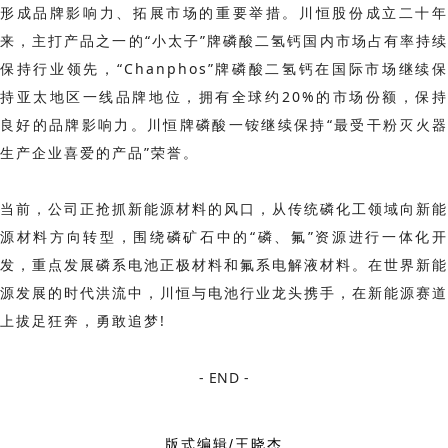
形成品牌影响力、拓展市场的重要举措。川恒股份成立二十年
来，主打产品之一的“小太子”牌磷酸二氢钙国内市场占有率持续
保持行业领先，“Chanphos”牌磷酸二氢钙在国际市场继续保
持亚太地区一线品牌地位，拥有全球约20%的市场份额，保持
良好的品牌影响力。川恒牌磷酸一铵继续保持“最受干粉灭火器
生产企业喜爱的产品”荣誉。
当前，公司正抢抓新能源材料的风口，从传统磷化工领域向新能
源材料方向转型，围绕磷矿石中的“磷、氟”资源进行一体化开
发，重点发展磷系电池正极材料和氟系电解液材料。在世界新能
源发展的时代洪流中，川恒与电池行业龙头携手，在新能源赛道
上拔足狂奔，勇敢追梦!
- END -
版式编辑/王晓杰