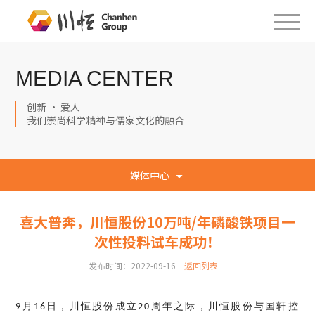
MEDIA CENTER
创新 · 爱人
我们崇尚科学精神与儒家文化的融合
媒体中心
喜大普奔，川恒股份10万吨/年磷酸铁项目一
次性投料试车成功！
发布时间：2022-09-16
返回列表
月
日，川恒股份成立
周年之际，川恒股份与国轩控
9
16
20