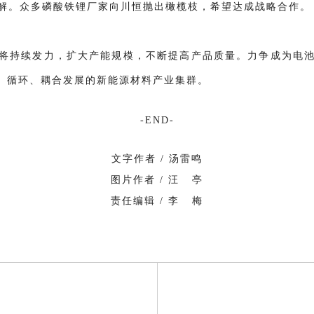
解。众多磷酸铁锂厂家向川恒抛出橄榄枝，希望达成战略合作。
将持续发力，扩大产能规模，不断提高产品质量。力争成为电
效、循环、耦合发展的新能源材料产业集群。
-END-
文字作者
/ 汤雷鸣
图片作者 / 汪 亭
责任编辑 / 李 梅