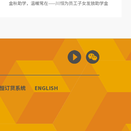
金秋助学，温暖常在——川恒为员工子女发放助学金
恒订货系统
ENGLISH