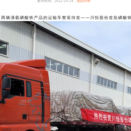
发布时间：2022-10-14
返回列表
市，两辆满载磷酸铁产品的运输车整装待发——川恒股份首批磷酸