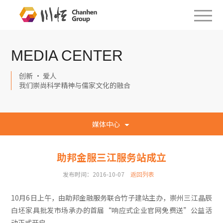
MEDIA CENTER
创新 · 爱人
我们崇尚科学精神与儒家文化的融合
媒体中心
助邦金服三江服务站成立
发布时间：2016-10-07
返回列表
10月6日上午，由助邦金融服务联合竹子建站主办，崇州三江晶辰
白坯家具批发市场承办的首届“响应式企业官网免费送”公益活
动正式开启。