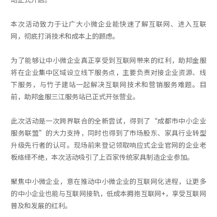
本次活动致力于让广大小微企业能快速了解互联网、进入互联
网，彻底打消技术和成本上的顾虑。
为了能够让中小微企业真正享受到互联网带来的红利，助邦金服
将在企业集中区域设立线下服务点，主要负责对接企业资源、线
下服务，与竹子建站一起解决互联网技术和营销服务难题。目
前，助邦金服三江服务站已正式开张营业。
此次活动是一次跨界联合的全新尝试，得到了“成都市中小企业
服务联盟”的大力支持，同时也得到了市场股东、家具行业转型
升级先行者的认可。现场前来登记领取响应式企业官网的企业老
板络绎不绝，本次活动吸引了上百家传统家具制造企业参加。
聚焦中小微企业，意在推动中小微企业的互联网化进程，让更多
的中小企业也能与互联网接轨，低成本拥抱互联网+，享受互联网
普及和发展的红利。