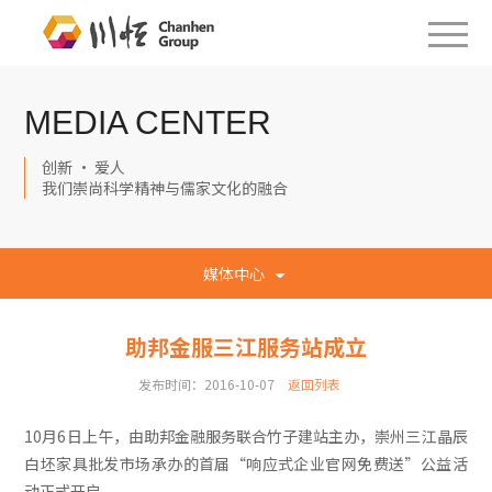
MEDIA CENTER
创新 · 爱人
我们崇尚科学精神与儒家文化的融合
媒体中心
助邦金服三江服务站成立
发布时间：2016-10-07
返回列表
10月6日上午，由助邦金融服务联合竹子建站主办，崇州三江晶辰
白坯家具批发市场承办的首届“响应式企业官网免费送”公益活
动正式开启。