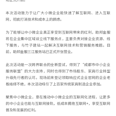
本次活动致力于让广大小微企业能快速了解互联网、进入互联
网，彻底打消技术和成本上的顾虑。
为了能够让中小微企业真正享受到互联网带来的红利，助邦金服
将在企业集中区域设立线下服务点，主要负责对接企业资源、线
下服务，与竹子建站一起解决互联网技术和营销服务难题。目
前，助邦金服三江服务站已正式开张营业。
此次活动是一次跨界联合的全新尝试，得到了“成都市中小企业
服务联盟”的大力支持，同时也得到了市场股东、家具行业转型
升级先行者的认可。现场前来登记领取响应式企业官网的企业老
板络绎不绝，本次活动吸引了上百家传统家具制造企业参加。
聚焦中小微企业，意在推动中小微企业的互联网化进程，让更多
的中小企业也能与互联网接轨，低成本拥抱互联网+，享受互联网
普及和发展的红利。