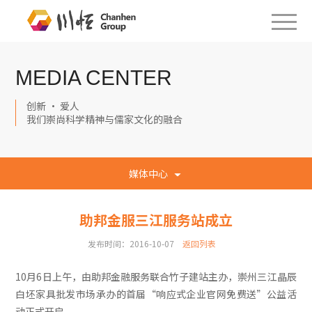
MEDIA CENTER
创新 · 爱人
我们崇尚科学精神与儒家文化的融合
媒体中心
助邦金服三江服务站成立
发布时间：2016-10-07
返回列表
10月6日上午，由助邦金融服务联合竹子建站主办，崇州三江晶辰
白坯家具批发市场承办的首届“响应式企业官网免费送”公益活
动正式开启。