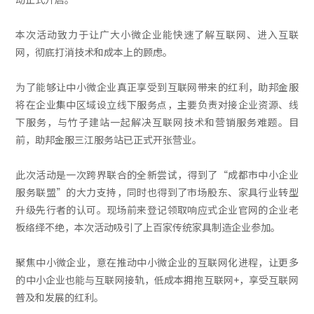
本次活动致力于让广大小微企业能快速了解互联网、进入互联
网，彻底打消技术和成本上的顾虑。
为了能够让中小微企业真正享受到互联网带来的红利，助邦金服
将在企业集中区域设立线下服务点，主要负责对接企业资源、线
下服务，与竹子建站一起解决互联网技术和营销服务难题。目
前，助邦金服三江服务站已正式开张营业。
此次活动是一次跨界联合的全新尝试，得到了“成都市中小企业
服务联盟”的大力支持，同时也得到了市场股东、家具行业转型
升级先行者的认可。现场前来登记领取响应式企业官网的企业老
板络绎不绝，本次活动吸引了上百家传统家具制造企业参加。
聚焦中小微企业，意在推动中小微企业的互联网化进程，让更多
的中小企业也能与互联网接轨，低成本拥抱互联网+，享受互联网
普及和发展的红利。