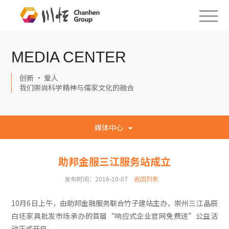
MEDIA CENTER
创新 · 爱人
我们崇尚科学精神与儒家文化的融合
媒体中心
助邦金服三江服务站成立
发布时间：2016-10-07
返回列表
10月6日上午，由助邦金融服务联合竹子建站主办，崇州三江晶辰
白坯家具批发市场承办的首届“响应式企业官网免费送”公益活
动正式开启。