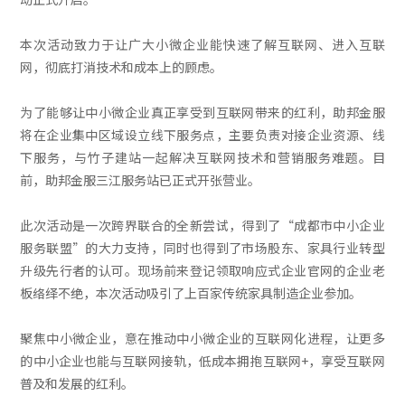
本次活动致力于让广大小微企业能快速了解互联网、进入互联
网，彻底打消技术和成本上的顾虑。
为了能够让中小微企业真正享受到互联网带来的红利，助邦金服
将在企业集中区域设立线下服务点，主要负责对接企业资源、线
下服务，与竹子建站一起解决互联网技术和营销服务难题。目
前，助邦金服三江服务站已正式开张营业。
此次活动是一次跨界联合的全新尝试，得到了“成都市中小企业
服务联盟”的大力支持，同时也得到了市场股东、家具行业转型
升级先行者的认可。现场前来登记领取响应式企业官网的企业老
板络绎不绝，本次活动吸引了上百家传统家具制造企业参加。
聚焦中小微企业，意在推动中小微企业的互联网化进程，让更多
的中小企业也能与互联网接轨，低成本拥抱互联网+，享受互联网
普及和发展的红利。