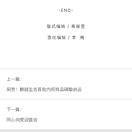
-END-
版式编辑 / 蒋俊贤
责任编辑 / 李 梅
上一篇：
祝贺！鹏越生态首批内贸商品磷酸启运
下一篇：
同心向党迎盛会