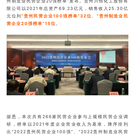
州制造业民营企业20强榜单”发布。贵州川恒化工股份有
限公司以2021年总资产69.23亿元，销售收入25.30亿
元位列
“贵州民营企业100强榜单”32位
、
“贵州制造业民
营企业20强榜单”15位
。
据悉，本次共有266家民营企业参与上规模民营企业调
研，榜单以2021年度企业营业收入为基准，降序排列
出“2022贵州民营企业100强”、“2022贵州制造业民营