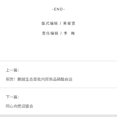
-END-
版式编辑 / 蒋俊贤
责任编辑 / 李 梅
上一篇：
祝贺！鹏越生态首批内贸商品磷酸启运
下一篇：
同心向党迎盛会