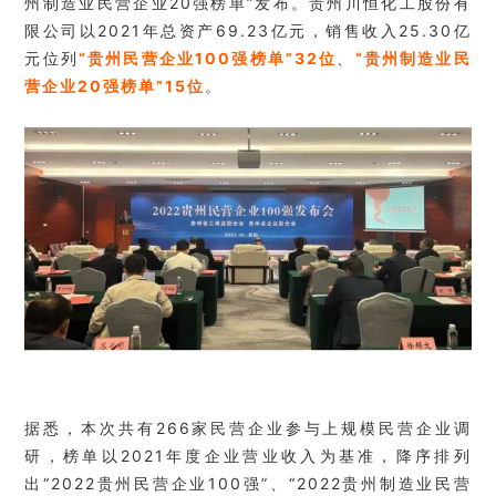
州制造业民营企业20强榜单”发布。贵州川恒化工股份有
限公司以2021年总资产69.23亿元，销售收入25.30亿
元位列
“贵州民营企业100强榜单”32位
、
“贵州制造业民
营企业20强榜单”15位
。
据悉，本次共有266家民营企业参与上规模民营企业调
研，榜单以2021年度企业营业收入为基准，降序排列
出“2022贵州民营企业100强”、“2022贵州制造业民营