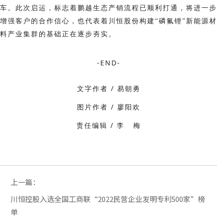
车。
此次启运，标志着鹏越生态产销流程已顺利打通，将进一步
增强客户的合作信心，也代表着川恒股份构建“磷氟锂”新能源材
料产业集群的基础正在逐步夯实。
-END-
文字作者 / 易朝勇
图片作者 / 廖阳欢
责任编辑 / 李 梅
上一篇：
川恒控股入选全国工商联“2022民营企业发明专利500家”榜
单