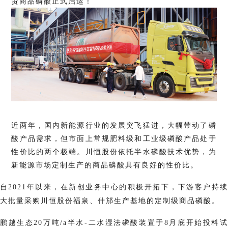
贸商品磷酸正式启运！
近两年，国内新能源行业的发展突飞猛进，大幅带动了磷
酸产品需求，但市面上常规肥料级和工业级磷酸产品处于
性价比的两个极端。川恒股份依托半水磷酸技术优势，为
新能源市场定制生产的商品磷酸具有良好的性价比。
自2
021
年以来，在新创业务中心的积极开拓下，下游客户持
大批量采购川恒股份福泉、什邡生产基地的定制级商品磷酸。
鹏越生态20万吨/a半水-二水湿法磷酸装置于8月底开始投料试