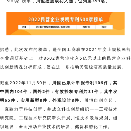
500家”榜单，
川恒控股成功入选，位列第391名。
据悉，此次发布的榜单，是全国工商联在2021年度上规模民营
企业调研基础上，对8602家营业收入5亿元以上的民营企业科
技创新情况分析而成，旨在进一步推动民营经济高质量发展。
截
至
2022年11月30日，
川恒已累计申报专利106件，其
中国内104件，国外2件；有效授权专利共81件，其中发
明65件，实用新型8件，外观设计8件。
川恒自创立起，
一直致力于科技创新，并成立科技创新组织——工程技术
研究院。
工程技术研究院牵头开展川恒技术发展规划、组
织建设，全面推动产业技术的研发、储备和孵化工作。