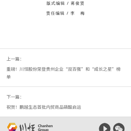
版式编辑 / 蒋俊贤
责任编辑 / 李 梅
上一篇：
重磅！川恒股份荣登贵州企业“双百强”和“成长之星”榜
单
下一篇：
祝贺！鹏越生态首批内贸商品磷酸启运