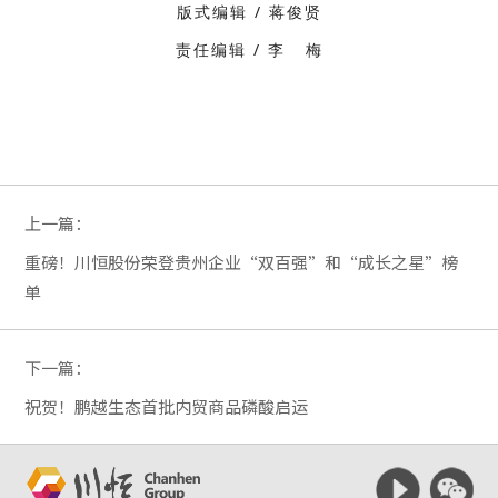
版式编辑 / 蒋俊贤
责任编辑 / 李 梅
上一篇：
重磅！川恒股份荣登贵州企业“双百强”和“成长之星”榜
单
下一篇：
祝贺！鹏越生态首批内贸商品磷酸启运