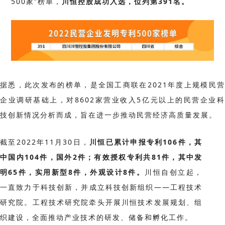
500家”榜单，
川恒控股成功入选，位列第391名。
据悉，此次发布的榜单，是全国工商联在2021年度上规模民营
企业调研基础上，对8602家营业收入5亿元以上的民营企业科
技创新情况分析而成，旨在进一步推动民营经济高质量发展。
截
至
2022年11月30日，
川恒已累计申报专利106件，其
中国内104件，国外2件；有效授权专利共81件，其中发
明65件，实用新型8件，外观设计8件。
川恒自创立起，
一直致力于科技创新，并成立科技创新组织——工程技术
研究院。
工程技术研究院牵头开展川恒技术发展规划、组
织建设，全面推动产业技术的研发、储备和孵化工作。