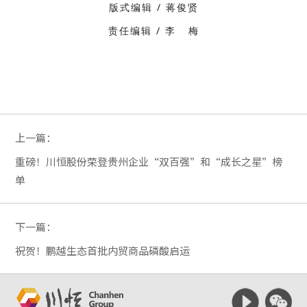
版式编辑 / 蒋俊贤
责任编辑 / 李 梅
上一篇：
重磅！川恒股份荣登贵州企业“双百强”和“成长之星”榜
单
下一篇：
祝贺！鹏越生态首批内贸商品磷酸启运