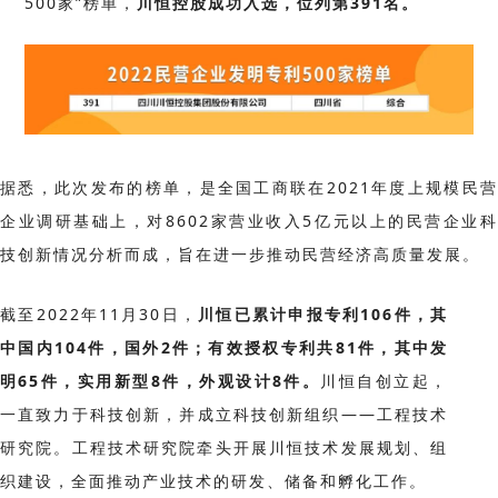
500家”榜单，
川恒控股成功入选，位列第391名。
据悉，此次发布的榜单，是全国工商联在2021年度上规模民营
企业调研基础上，对8602家营业收入5亿元以上的民营企业科
技创新情况分析而成，旨在进一步推动民营经济高质量发展。
截
至
2022年11月30日，
川恒已累计申报专利106件，其
中国内104件，国外2件；有效授权专利共81件，其中发
明65件，实用新型8件，外观设计8件。
川恒自创立起，
一直致力于科技创新，并成立科技创新组织——工程技术
研究院。
工程技术研究院牵头开展川恒技术发展规划、组
织建设，全面推动产业技术的研发、储备和孵化工作。