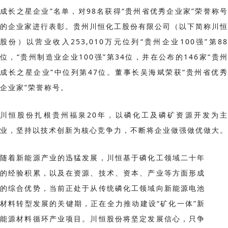
成长之星企业”名单，对98名获得“贵州省优秀企业家”荣誉称号
的企业家进行表彰。贵州川恒化工股份有限公司（以下简称川恒
股份）以营业收入253,010万元位列“贵州企业100强”第88
位，“贵州制造业企业100强”第34位，并在公布的146家“贵州
成长之星企业”中位列第47位。董事长吴海斌荣获“贵州省优秀
企业家”荣誉称号。
川恒股份扎根贵州福泉20年，以磷化工及磷矿资源开发为主
业，坚持以技术创新为核心竞争力，不断将企业做强做优做大。
随着新能源产业的迅猛发展，川恒基于磷化工领域二十年
的经验积累，以及在资源、技术、资本、产业等方面形成
的综合优势，当前正处于从传统磷化工领域向新能源电池
材料转型发展的关键期，正在全力推动建设“矿化一体”新
能源材料循环产业项目。川恒股份将坚定发展信心，只争