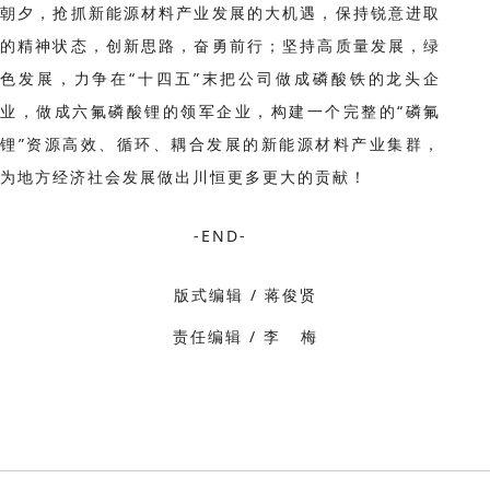
朝夕，抢抓新能源材料产业发展的大机遇，保持锐意进取
的精神状态，创新思路，奋勇前行；坚持高质量发展，绿
色发展，力争在“十四五”末把公司做成磷酸铁的龙头企
业，做成六氟磷酸锂的领军企业，构建一个完整的“磷氟
锂”资源高效、循环、耦合发展的新能源材料产业集群，
为地方经济社会发展做出川恒更多更大的贡献！
-END-
版式编辑 / 蒋俊贤
责任编辑 / 李 梅