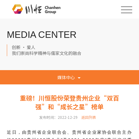
MEDIA CENTER
创新 · 爱人
我们崇尚科学精神与儒家文化的融合
媒体中心
重磅！川恒股份荣登贵州企业“双百
强”和“成长之星”榜单
发布时间：2022-12-29
返回列表
近日，由贵州省企业联合会、贵州省企业家协会联合主办