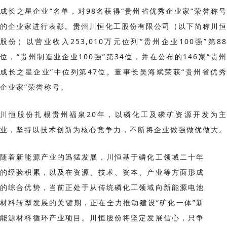
成长之星企业”名单，对98名获得“贵州省优秀企业家”荣誉称号
的企业家进行表彰。贵州川恒化工股份有限公司（以下简称川恒
股份）以营业收入253,010万元位列“贵州企业100强”第88
位，“贵州制造业企业100强”第34位，并在公布的146家“贵州
成长之星企业”中位列第47位。董事长吴海斌荣获“贵州省优秀
企业家”荣誉称号。
川恒股份扎根贵州福泉20年，以磷化工及磷矿资源开发为主
业，坚持以技术创新为核心竞争力，不断将企业做强做优做大。
随着新能源产业的迅猛发展，川恒基于磷化工领域二十年
的经验积累，以及在资源、技术、资本、产业等方面形成
的综合优势，当前正处于从传统磷化工领域向新能源电池
材料转型发展的关键期，正在全力推动建设“矿化一体”新
能源材料循环产业项目。川恒股份将坚定发展信心，只争