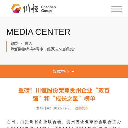
MEDIA CENTER
创新 · 爱人
我们崇尚科学精神与儒家文化的融合
媒体中心
重磅！川恒股份荣登贵州企业“双百
强”和“成长之星”榜单
发布时间：2022-12-29
返回列表
近日，由贵州省企业联合会、贵州省企业家协会联合主办