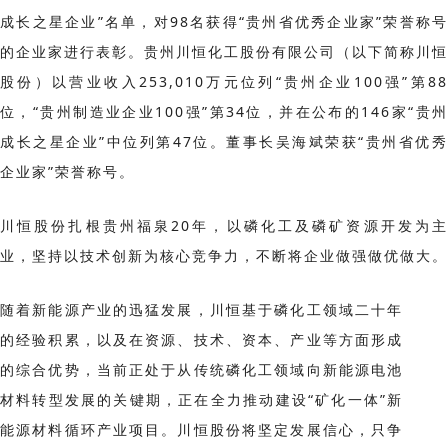
成长之星企业”名单，对98名获得“贵州省优秀企业家”荣誉称号
的企业家进行表彰。贵州川恒化工股份有限公司（以下简称川恒
股份）以营业收入253,010万元位列“贵州企业100强”第88
位，“贵州制造业企业100强”第34位，并在公布的146家“贵州
成长之星企业”中位列第47位。董事长吴海斌荣获“贵州省优秀
企业家”荣誉称号。
川恒股份扎根贵州福泉20年，以磷化工及磷矿资源开发为主
业，坚持以技术创新为核心竞争力，不断将企业做强做优做大。
随着新能源产业的迅猛发展，川恒基于磷化工领域二十年
的经验积累，以及在资源、技术、资本、产业等方面形成
的综合优势，当前正处于从传统磷化工领域向新能源电池
材料转型发展的关键期，正在全力推动建设“矿化一体”新
能源材料循环产业项目。川恒股份将坚定发展信心，只争