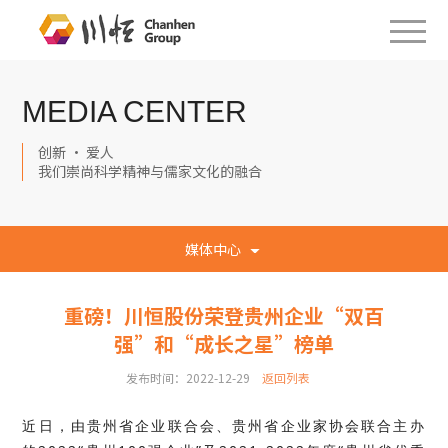
MEDIA CENTER
创新 · 爱人
我们崇尚科学精神与儒家文化的融合
媒体中心
重磅！川恒股份荣登贵州企业“双百
强”和“成长之星”榜单
发布时间：2022-12-29
返回列表
近日，由贵州省企业联合会、贵州省企业家协会联合主办