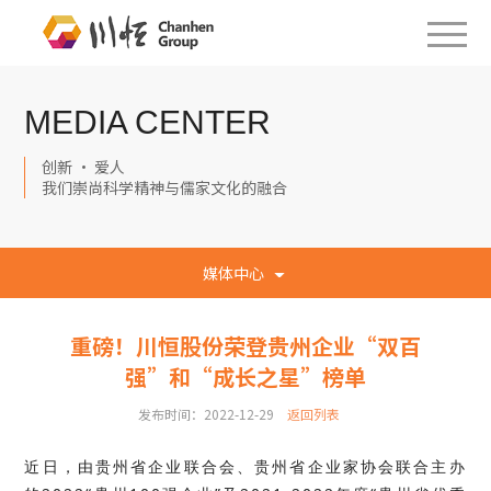
MEDIA CENTER
创新 · 爱人
我们崇尚科学精神与儒家文化的融合
媒体中心
重磅！川恒股份荣登贵州企业“双百
强”和“成长之星”榜单
发布时间：2022-12-29
返回列表
近日，由贵州省企业联合会、贵州省企业家协会联合主办