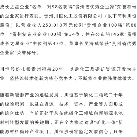
成长之星企业”名单，对98名获得“贵州省优秀企业家”荣誉称号
的企业家进行表彰。贵州川恒化工股份有限公司（以下简称川恒
股份）以营业收入253,010万元位列“贵州企业100强”第88
位，“贵州制造业企业100强”第34位，并在公布的146家“贵州
成长之星企业”中位列第47位。董事长吴海斌荣获“贵州省优秀
企业家”荣誉称号。
川恒股份扎根贵州福泉20年，以磷化工及磷矿资源开发为主
业，坚持以技术创新为核心竞争力，不断将企业做强做优做大。
随着新能源产业的迅猛发展，川恒基于磷化工领域二十年
的经验积累，以及在资源、技术、资本、产业等方面形成
的综合优势，当前正处于从传统磷化工领域向新能源电池
材料转型发展的关键期，正在全力推动建设“矿化一体”新
能源材料循环产业项目。川恒股份将坚定发展信心，只争