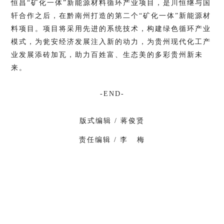
恒昌“矿化一体”新能源材料循环产业项目，是川恒继与国
轩合作之后，在黔南州打造的第二个“矿化一体”新能源材
料项目。项目将采用先进的系统技术，构建绿色循环产业
模式，为瓮安经济发展注入新的动力，为贵州现代化工产
业发展添砖加瓦，助力百姓富、生态美的多彩贵州新未
来。
-END-
版式编辑 /
蒋俊贤
责任编辑 / 李 梅