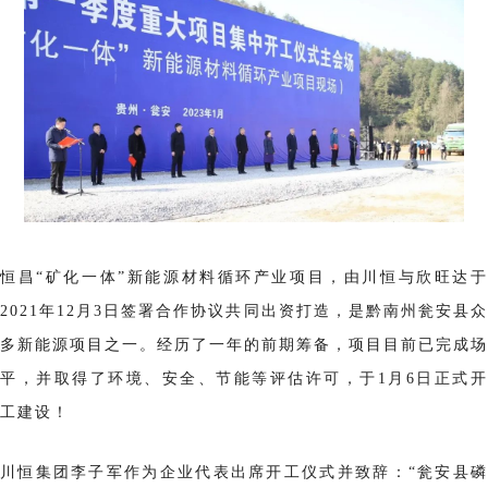
恒昌“矿化一体”新能源材料循环产业项目，由川恒与欣旺达于
2021年12
月3日签署合作协议
共同出资打造，是黔南州瓮安县
多新能源项目之一。经历了一年的前期筹备，项目目前已完成场
平，并取得了环境、安全、节能等评估许可，于1月6日正式开
工建设！
川恒集团李子军作为企业代表出席开工仪式并致辞：“瓮安县磷