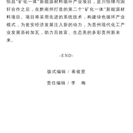
恒昌“矿化一体”新能源材料循环产业项目，是川恒继与国
轩合作之后，在黔南州打造的第二个“矿化一体”新能源材
料项目。项目将采用先进的系统技术，构建绿色循环产业
模式，为瓮安经济发展注入新的动力，为贵州现代化工产
业发展添砖加瓦，助力百姓富、生态美的多彩贵州新未
来。
-END-
版式编辑 /
蒋俊贤
责任编辑 / 李 梅