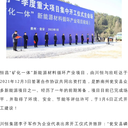
恒昌“矿化一体”新能源材料循环产业项目，由川恒与欣旺达于
2021年12
月3日签署合作协议
共同出资打造，是黔南州瓮安县
多新能源项目之一。经历了一年的前期筹备，项目目前已完成场
平，并取得了环境、安全、节能等评估许可，于1月6日正式开
工建设！
川恒集团李子军作为企业代表出席开工仪式并致辞：“瓮安县磷