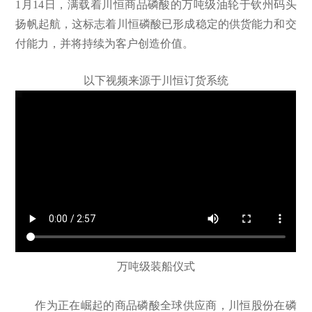
1月14日，满载着川恒商品磷酸的万吨级油轮于钦州码头
扬帆起航，这标志着川恒磷酸已形成稳定的供货能力和交
付能力，并将持续为客户创造价值。
以下视频来源于
川恒订货系统
万吨级装船仪式
作为正在崛起的商品磷酸全球供应商，川恒股份在磷