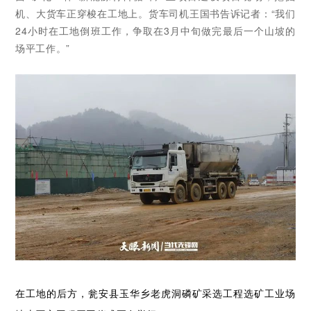
机、大货车正穿梭在工地上。货车司机王国书告诉记者：“我们
24小时在工地倒班工作，争取在3月中旬做完最后一个山坡的
场平工作。”
在工地的后方，瓮安县玉华乡老虎洞磷矿采选工程选矿工业场