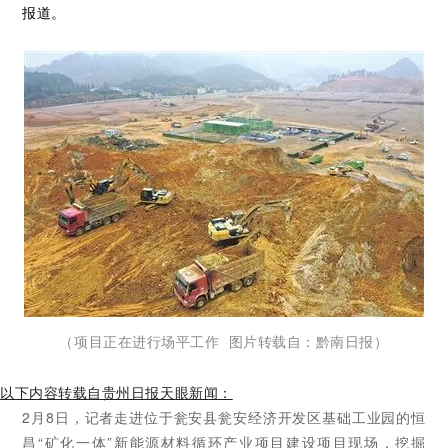
报道。
（项目正在进行场平工作 图片转载自：黔南日报）
以下内容转载自贵州日报天眼新闻：
2月8日，记者走进位于瓮安县瓮安经济开发区基础工业园的恒
昌“矿化一体”新能源材料循环产业项目建设项目现场，挖掘