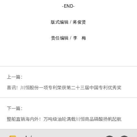
-END-
版式编辑 / 蒋俊贤
责任编辑 / 李 梅
上一篇：
喜讯！川恒股份一项专利荣获第二十三届中国专利优秀奖
下一篇：
整船直销海内外！万吨级油轮满载川恒商品磷酸扬帆起航