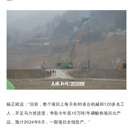
杨正斌说：“目前，整个项目上每天有80多台机械和120多名工
人，开足马力抢进度，争取今年底10万
吨/年磷酸铁项目出产
品，预计2024年6月，一期项目全线投产。”