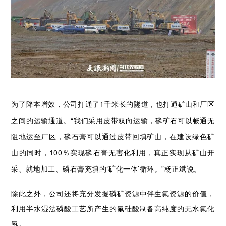
为了降本增效，公司打通了1千米长的隧道，也打通矿山和厂区
之间的运输通道。“我们采用皮带双向运输，磷矿石可以畅通无
阻地运至厂区，磷石膏可以通过皮带回填矿山，在建设绿色矿
山的同时，100％实现磷石膏无害化利用，真正实现从矿山开
采、就地加工、磷石膏充填的‘矿化一体’循环。”杨正斌说。
除此之外，公司还将充分发掘磷矿资源中伴生氟资源的价值，
利用半水湿法磷酸工艺所产生的氟硅酸制备高纯度的无水氟化
氢。