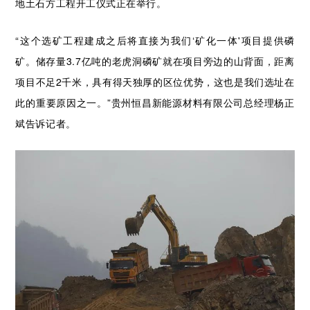
地土石方工程开工仪式正在举行。
“这
个选矿工程建成之后将直接为我们‘矿化一体'项目提供磷
矿。储存量3.7亿吨的老虎洞磷矿就在项目旁边的山背面，距离
项目不足2千米，具有得天独厚的区位优势，这也是我们选址在
此的重要原因之一。”贵州恒昌新能源材料有限公司总经理杨正
斌告诉记者。