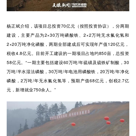
杨正斌介绍，该项目总投资70亿元（按照投资协议），分两期
建设，主要产品为2×30万吨磷酸铁、2×2万吨无水氟化氢和
2×20万吨净化磷酸，两期全部建成后可实现年产值120亿元，
税收4.8亿元。目前开工建设的一期项目占地约850亩，总投资
58亿元。“一期主要包括建设60万吨/年硫磺及硫铁矿制酸，30
万吨/半水湿法磷酸，30万吨/年电池用磷酸铁，20万吨/年净化
磷酸，2万吨/年无水氟化氢等，预期产值68亿元，创税2.7亿
元，新增就业750余人。”