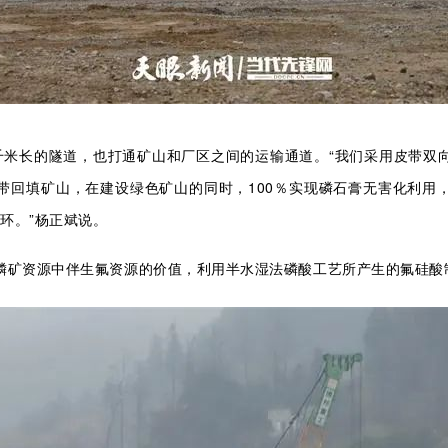
千米长的隧道，也打通矿山和厂区之间的运输通道。“我们采用皮带双
带回填矿山，在建设绿色矿山的同时，100％实现磷石膏无害化利用
循环。”杨正斌说。
磷矿资源中伴生氟资源的价值，利用半水湿法磷酸工艺所产生的氟硅酸