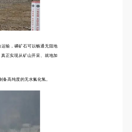
向运输，磷矿石可以畅通无阻地
，真正实现从矿山开采、就地加
制备高纯度的无水氟化氢。