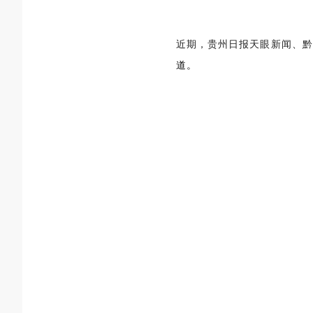
近期，贵州日报天眼新闻、黔
道。