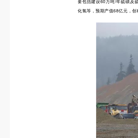
要包括建设60万吨/年硫磺及
化氢等，预期产值68亿元，创税