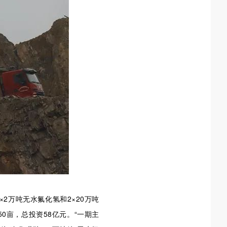
2万吨无水氟化氢和2×20万吨
0亩，总投资58亿元。“一期主