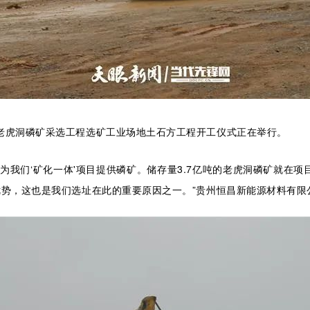
老虎洞磷矿采选工程选矿工业场地土石方工程开工仪式正在举行。
为我们‘矿化一体'项目提供磷矿。储存量3.7亿吨的老虎洞磷矿就在
优势，这也是我们选址在此的重要原因之一。”贵州恒昌新能源材料有限