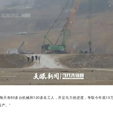
每天有80多台机械和120多名工人，开足马力抢进度，争取今年底10
投产。”