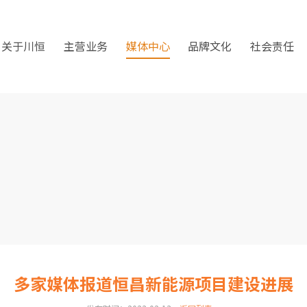
关于川恒
主营业务
媒体中心
品牌文化
社会责任
多家媒体报道恒昌新能源项目建设进展