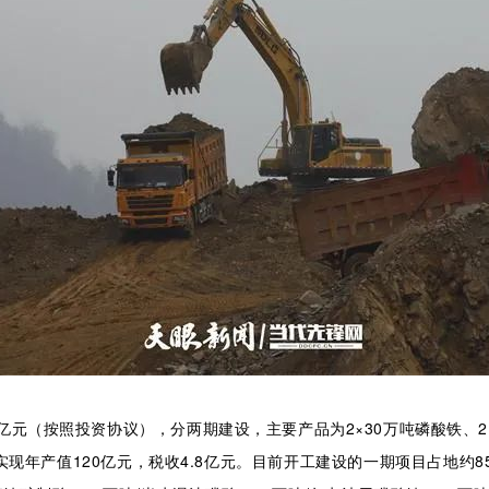
亿元（按照投资协议），分两期建设，主要产品为2×30万吨磷酸铁、2×
现年产值120亿元，税收4.8亿元。目前开工建设的一期项目占地约85