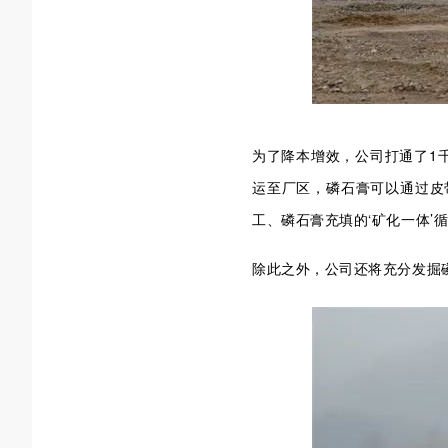
为了降本增效，公司打通了1
运至厂区，磷石膏可以通过皮
工、磷石膏充填的‘矿化一体’
除此之外，公司还将充分发掘