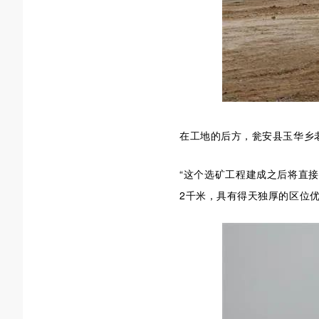
在工地的后方，瓮安县玉华乡
“这
个选矿工程建成之后将直接
2千米，具有得天独厚的区位