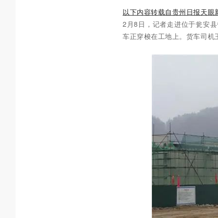
以下内容转载自贵州日报天眼
2月8日，记者走进位于瓮安
车正穿梭在工地上。货车司机王