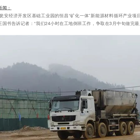
新闻：
县瓮安经济开发区基础工业园的恒昌“矿化一体”新能源材料循环产业项
国书告诉记者：“我们24小时在工地倒班工作，争取在3月中旬做完最