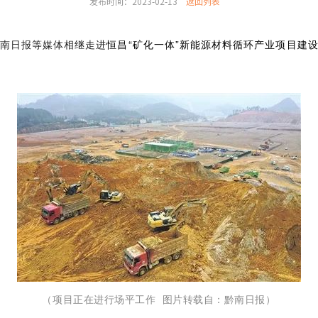
发布时间：2023-02-13
返回列表
恒昌“矿化一体”新能源材料循环产业项目建
南日报等媒体相继走进
（项目正在进行场平工作 图片转载自：黔南日报）