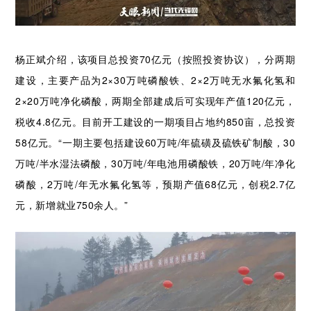
杨正斌介绍，该项目总投资70亿元（按照投资协议），分两期
建设，主要产品为2×30万吨磷酸铁、2×2万吨无水氟化氢和
2×20万吨净化磷酸，两期全部建成后可实现年产值120亿元，
税收4.8亿元。目前开工建设的一期项目占地约850亩，总投资
58亿元。“一期主要包括建设60万吨/年硫磺及硫铁矿制酸，30
万吨/半水湿法磷酸，30万吨/年电池用磷酸铁，20万吨/年净化
磷酸，2万吨/年无水氟化氢等，预期产值68亿元，创税2.7亿
元，新增就业750余人。”