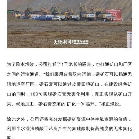
为了降本增效，公司打通了1千米长的隧道，也打通矿山和厂区
之间的运输通道。“我们采用皮带双向运输，磷矿石可以畅通无
阻地运至厂区，磷石膏可以通过皮带回填矿山，在建设绿色矿
山的同时，100％实现磷石膏无害化利用，真正实现从矿山开
采、就地加工、磷石膏充填的‘矿化一体’循环。”杨正斌说。
除此之外，公司还将充分发掘磷矿资源中伴生氟资源的价值，
利用半水湿法磷酸工艺所产生的氟硅酸制备高纯度的无水氟化
氢。