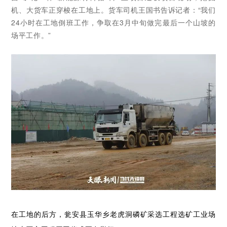
机、大货车正穿梭在工地上。货车司机王国书告诉记者：“我们
24小时在工地倒班工作，争取在3月中旬做完最后一个山坡的
场平工作。”
在工地的后方，瓮安县玉华乡老虎洞磷矿采选工程选矿工业场