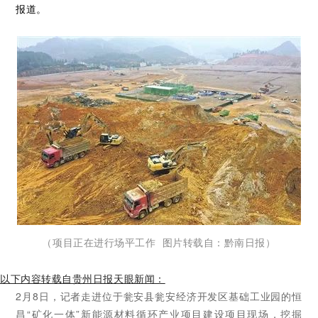
报道。
（项目正在进行场平工作 图片转载自：黔南日报）
以下内容转载自贵州日报天眼新闻：
2月8日，记者走进位于瓮安县瓮安经济开发区基础工业园的恒
昌“矿化一体”新能源材料循环产业项目建设项目现场，挖掘