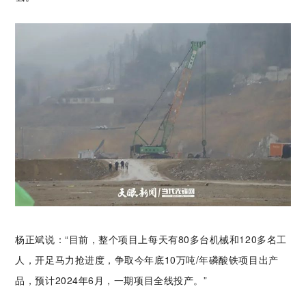
杨正斌说：“目前，整个项目上每天有80多台机械和120多名工
人，开足马力抢进度，争取今年底10万
吨/年磷酸铁项目出产
品，预计2024年6月，一期项目全线投产。”