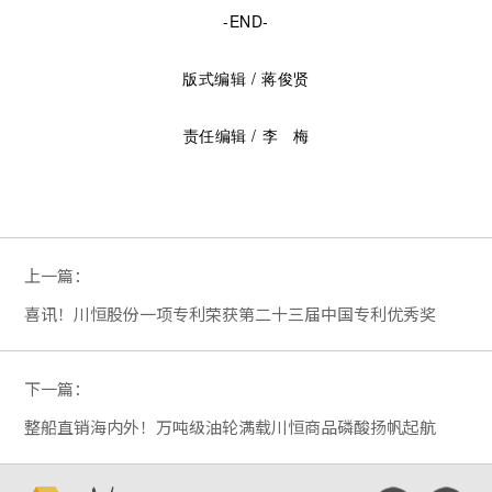
-END-
版式编辑 / 蒋俊贤
责任编辑 / 李 梅
上一篇：
喜讯！川恒股份一项专利荣获第二十三届中国专利优秀奖
下一篇：
整船直销海内外！万吨级油轮满载川恒商品磷酸扬帆起航