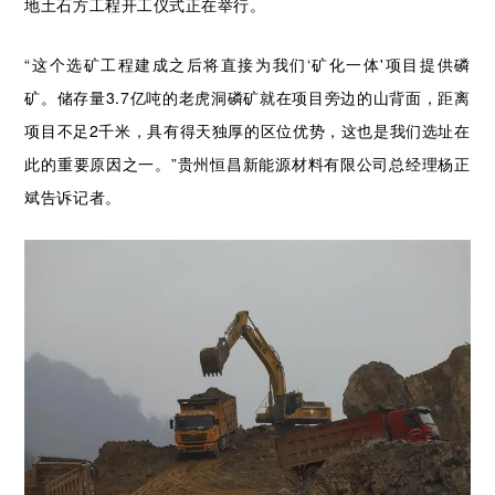
地土石方工程开工仪式正在举行。
“这
个选矿工程建成之后将直接为我们‘矿化一体'项目提供磷
矿。储存量3.7亿吨的老虎洞磷矿就在项目旁边的山背面，距离
项目不足2千米，具有得天独厚的区位优势，这也是我们选址在
此的重要原因之一。”贵州恒昌新能源材料有限公司总经理杨正
斌告诉记者。