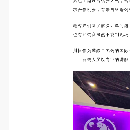
紫色主题展台优雅大气，营
求合作机会，有来自终端饲
老客户们除了
解决订单问题
也有经销商虽然不能到现场
川恒作为磷酸二氢钙的国际
上，营销人员以专业的讲解