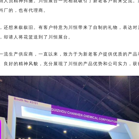
销人员精神抖擞。川恒展台一亮相就吸引了新老客户前来交流。
料厂的，也有代理商。
，还想来叙叙旧。有客户特意为川恒带来了自制的礼物，表达对
，却请人将花篮送到了川恒展台。
一流生产供应商，一直以来，致力于为新老客户提供优质的产品
、良好的精神风貌，充分展现了川恒的产品优势和公司实力，获