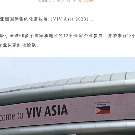
发布时间：2023-03-15
返回列表
洲国际集约化畜牧展（VIV Asia 2023）。
归，共吸引全球60多个国家和地区的1200余家企业参展，并带来行
名专业买家到场洽谈。