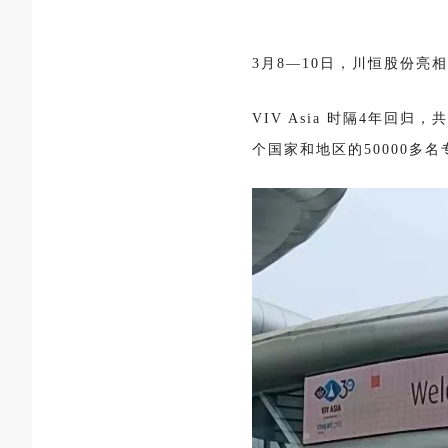
3月8—10日，川恒股份亮相亚
VIV Asia 时隔4年回
个国家和地区的50000多