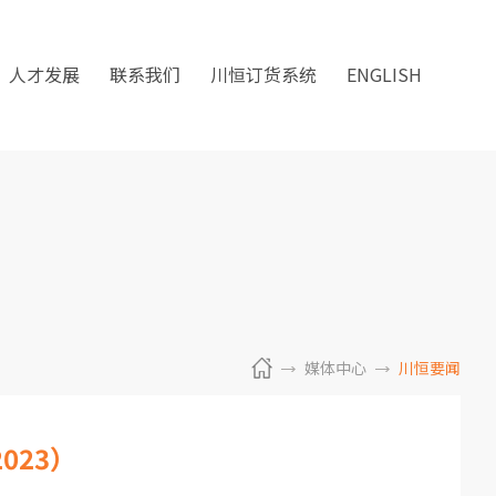
人才发展
联系我们
川恒订货系统
ENGLISH
媒体中心
川恒要闻
023）