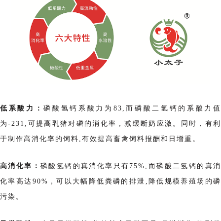
低系酸力：
磷酸氢钙系酸力为83,而磷酸二氢钙的系酸力
为-231,可提高乳猪对磷的消化率，减缓断奶应激。同时，有利
于制作高消化率的饲料,有效提高畜禽饲料报酬和日增重。
高消化率：
磷酸氢钙的真消化率只有75%,而磷酸二氢钙的真消
化率高达90%，可以大幅降低粪磷的排泄,降低规模养殖场的磷
污染。