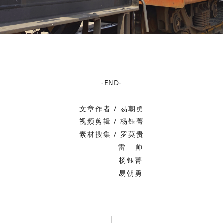
-END-
文章作者 / 易朝勇
视频剪辑 / 杨钰菁
素材搜集 / 罗莫贵
雷 帅
杨钰菁
易朝勇