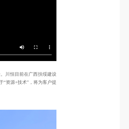
验。川恒目前在广西扶绥建设
“资源+技术”，将为客户提