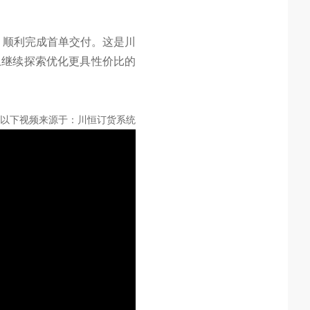
日，顺利完成首单交付。这是川
上继续探索优化更具性价比的
以下视频来源于：川恒订货系统