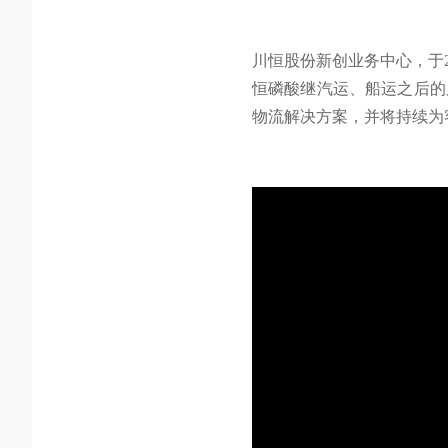
川恒股份新创业务中心，于2
恒磷酸继汽运、船运之后的
物流解决方案，并将持续为