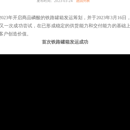
发布时间：2023-03-24
返回列表
023年开启商品磷酸的铁路罐箱发运筹划，并于2023年3月16
又一次成功尝试，在已形成稳定的供货能力和交付能力的基础
客户创造价值。
首次铁路罐箱发运成功