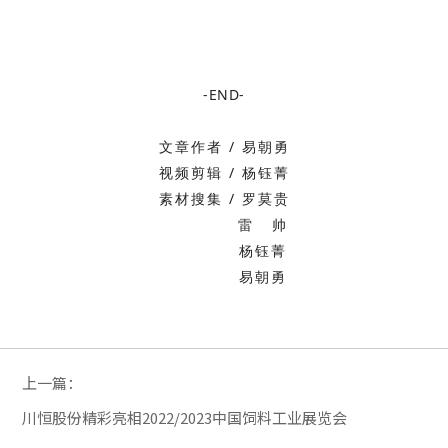
-END-
文章作者 / 易朝勇
视频剪辑 / 杨钰菁
素材搜集 / 罗莫贵
雷 帅
杨钰菁
易朝勇
上一篇：
川恒股份精彩亮相2022/2023中国饲料工业展览会