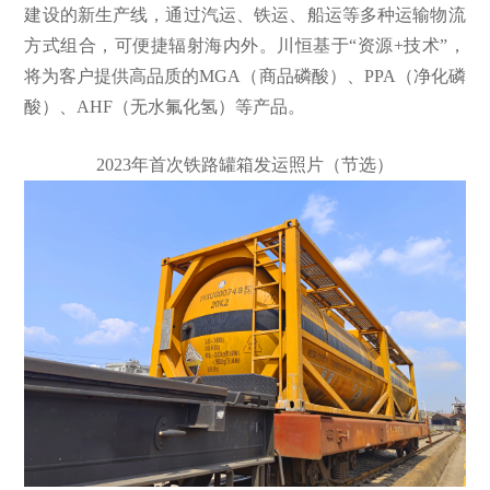
建设的新生产线，通过汽运、铁运、船运等多种运输物流
方式组合，可便捷辐射海内外。川恒基于“资源+技术”，
将为客户提供高品质的MGA（商品磷酸）、PPA（净化磷
酸）、AHF（无水氟化氢）等产品。
2023年首次铁路罐箱发运照片（节选）