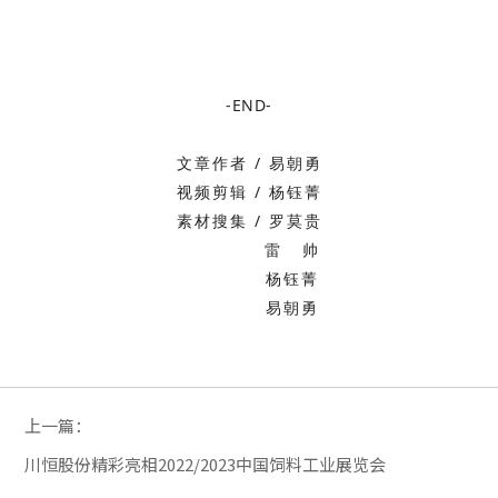
-END-
文章作者 / 易朝勇
视频剪辑 / 杨钰菁
素材搜集 / 罗莫贵
雷 帅
杨钰菁
易朝勇
上一篇：
川恒股份精彩亮相2022/2023中国饲料工业展览会