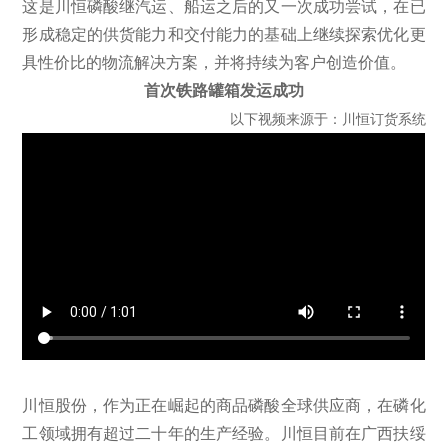
这是川恒磷酸继汽运、船运之后的又一次成功尝试，在已
形成稳定的供货能力和交付能力的基础上继续探索优化更
具性价比的物流解决方案，并将持续为客户创造价值。
首次铁路罐箱发运成功
以下视频来源于：川恒订货系统
川恒股份，作为正在崛起的商品磷酸全球供应商，在磷化
工领域拥有超过二十年的生产经验。川恒目前在广西扶绥