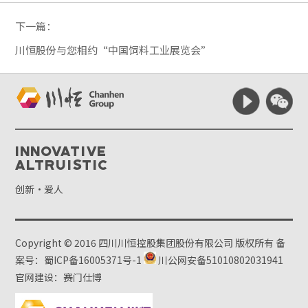
下一篇：
川恒股份与您相约“中国饲料工业展览会”
Innovative
Altruistic
创新·爱人
Copyright © 2016 四川川恒控股集团股份有限公司 版权所有
备
案号：蜀ICP备16005371号-1
川公网安备51010802031941
官网建设：赛门仕博