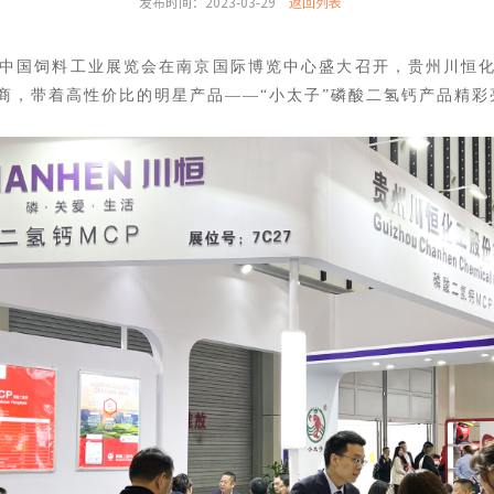
发布时间：2023-03-29
返回列表
2/2023中国饲料工业展览会在南京国际博览中心盛大召开，贵州川
商，带着高性价比的明星产品——
“小
太子”磷酸二氢钙产品精彩