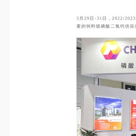
3月29日-31日，202
要的饲料级磷酸二氢钙供应