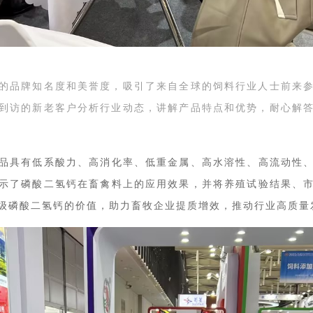
的品牌知名度和美誉度，吸引了来自全球的饲料行业人士前来
到访的新老客户分析行业动态，讲解产品特点和优势，耐心解
产品具有低系酸
力、高消化率、低重金属、高水溶性、高流动性
示了
磷酸二氢钙在畜禽料上的应用效果，
并
将养殖试验结果、
级磷酸二氢钙
的
价值，助力畜牧企业提质增效，推动行业高质量