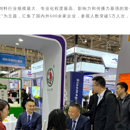
饲料行业规模最大、专业化程度最高、影响力和传播力最强的第
程”为主题，汇集了国内外600余家企业，参观人数突破5万人次