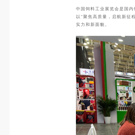
中国饲料工业展览会是国内
以“聚焦高质量，启航新征
实力和新面貌。