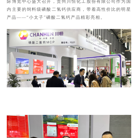
际博览中心盛大召开，贵州川恒化工股份有限公司作为国
内主要的饲料级磷酸二氢钙供应商，带着高性价比的明星
产品——
“小
太子”磷酸二氢钙产品精彩亮相。