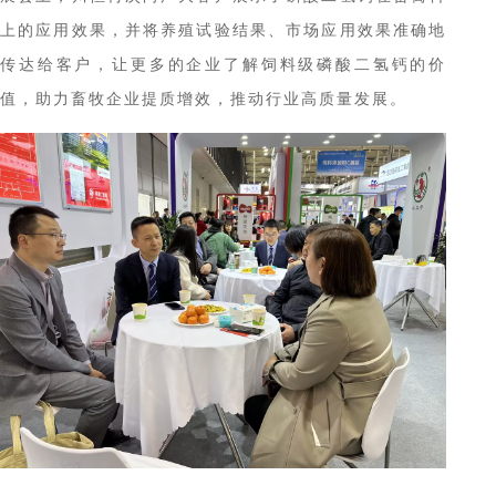
上的应用效果，
并
将养殖试验结果、市场应用效果准确地
传达给客户，让更多
的
企业
了解
饲料级磷酸二氢钙
的
价
值，助力畜牧企业提质增效，推动行业高质量发展。