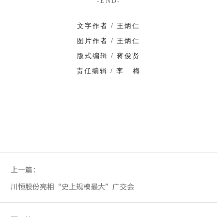
-END-
文字作者 / 王炳仁
图片作者 / 王炳仁
版式编辑 / 蒋俊贤
责任编辑 / 李 梅
上一篇：
川恒股份亮相“史上规模最大”广交会